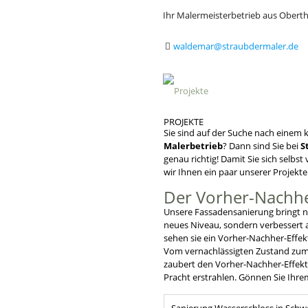
Ihr Malermeisterbetrieb aus Ober
waldemar@straubdermaler.de
PROJEKTE
Sie sind auf der Suche nach einem
Malerbetrieb
? Dann sind Sie bei
S
genau richtig! Damit Sie sich selbs
wir Ihnen ein paar unserer Projekte
Der Vorher-Nachhe
Unsere Fassadensanierung bringt ni
neues Niveau, sondern verbessert 
sehen sie ein Vorher-Nachher-Effe
Vom vernachlässigten Zustand zum 
zaubert den Vorher-Nachher-Effekt f
Pracht erstrahlen. Gönnen Sie Ihre